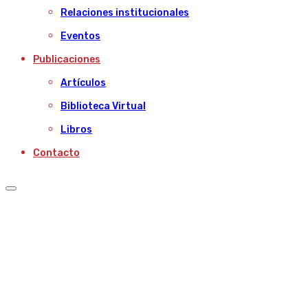
Relaciones institucionales
Eventos
Publicaciones
Artículos
Biblioteca Virtual
Libros
Contacto