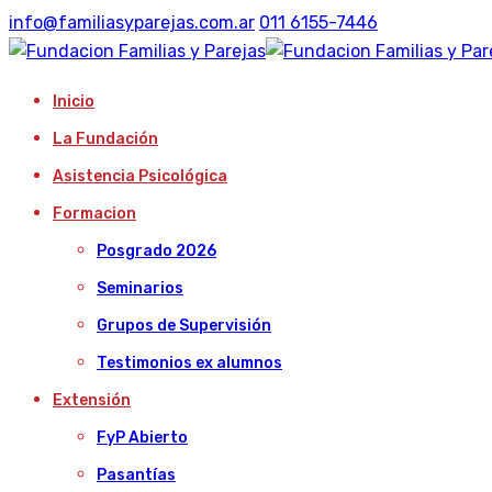
info@familiasyparejas.com.ar
011 6155-7446
Inicio
La Fundación
Asistencia Psicológica
Formacion
Posgrado 2026
Seminarios
Grupos de Supervisión
Testimonios ex alumnos
Extensión
FyP Abierto
Pasantías