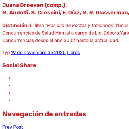
Juana Droeven (comp.),
M. Andolfi, S. Crescini, E. Díaz, M. R. Glasserm
Distinción:
El libro “
Más allá de Pactos y traiciones
” fue e
Concurrencias de Salud Mental a cargo de Lic. Débora Yanco
Concurrencias desde el año 2002 hasta la actualidad.
fyp
19 de noviembre de 2020
Libros
Social Share
Navegación de entradas
Prev Post