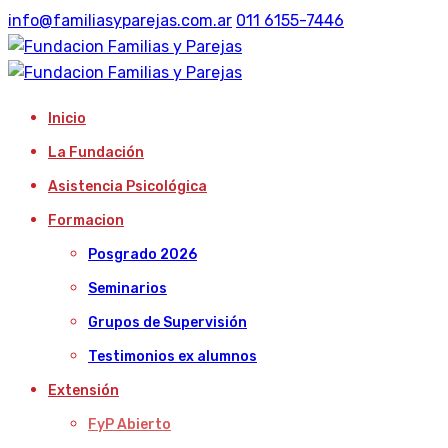
info@familiasyparejas.com.ar
011 6155-7446
Inicio
La Fundación
Asistencia Psicológica
Formacion
Posgrado 2026
Seminarios
Grupos de Supervisión
Testimonios ex alumnos
Extensión
FyP Abierto