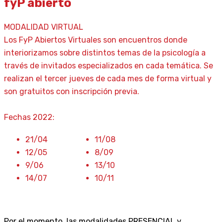
fyP abierto
MODALIDAD VIRTUAL
Los FyP Abiertos Virtuales son encuentros donde
interiorizamos sobre distintos temas de la psicología a
través de invitados especializados en cada temática. Se
realizan el tercer jueves de cada mes de forma virtual y
son gratuitos con inscripción previa.
Fechas 2022:
21/04
11/08
12/05
8/09
9/06
13/10
14/07
10/11
Por el momento, las modalidades PRESENCIAL y