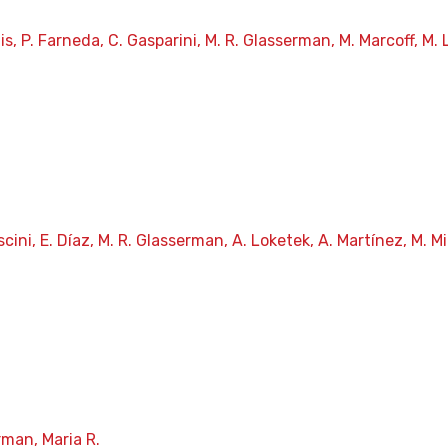
 P. Farneda, C. Gasparini, M. R. Glasserman, M. Marcoff, M. L.
ini, E. Díaz, M. R. Glasserman, A. Loketek, A. Martínez, M. 
rman, Maria R.