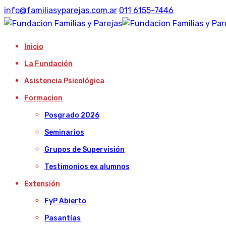
info@familiasyparejas.com.ar
011 6155-7446
Inicio
La Fundación
Asistencia Psicológica
Formacion
Posgrado 2026
Seminarios
Grupos de Supervisión
Testimonios ex alumnos
Extensión
FyP Abierto
Pasantías