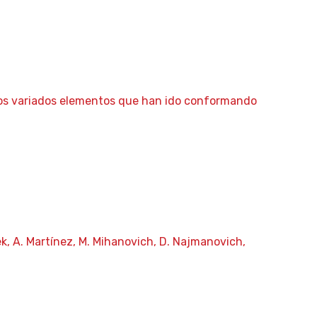
los variados elementos que han ido conformando
ek, A. Martínez, M. Mihanovich, D. Najmanovich,