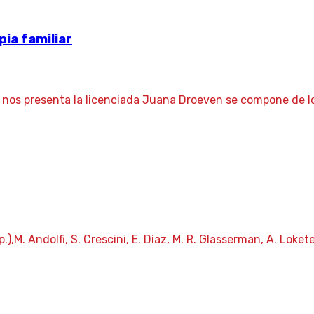
pia familiar
e nos presenta la licenciada Juana Droeven se compone de 
,M. Andolfi, S. Crescini, E. Díaz, M. R. Glasserman, A. Loket