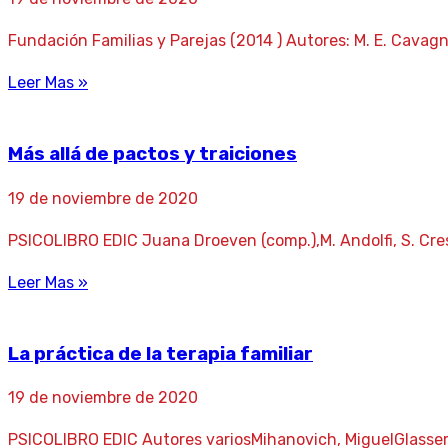
Fundación Familias y Parejas (2014 ) Autores: M. E. Cavagnis,
Leer Mas »
Más allá de pactos y traiciones
19 de noviembre de 2020
PSICOLIBRO EDIC Juana Droeven (comp.),M. Andolfi, S. Cresc
Leer Mas »
La práctica de la terapia familiar
19 de noviembre de 2020
PSICOLIBRO EDIC Autores variosMihanovich, MiguelGlasse