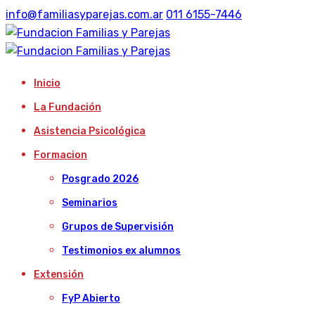
info@familiasyparejas.com.ar
011 6155-7446
Inicio
La Fundación
Asistencia Psicológica
Formacion
Posgrado 2026
Seminarios
Grupos de Supervisión
Testimonios ex alumnos
Extensión
FyP Abierto