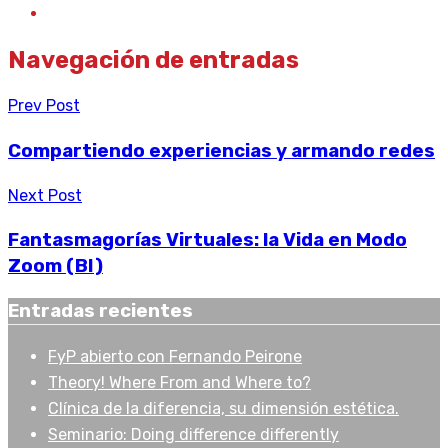
Navegación de entradas
Prev Post
Compartiendo experiencias y armando redes
Next Post
Fantasmagorías Virtuales: la Vida en Modo
Zoom (BI)
Entradas recientes
FyP abierto con Fernando Peirone
Theory! Where From and Where to?
Clínica de la diferencia, su dimensión estética.
Seminario: Doing difference differently