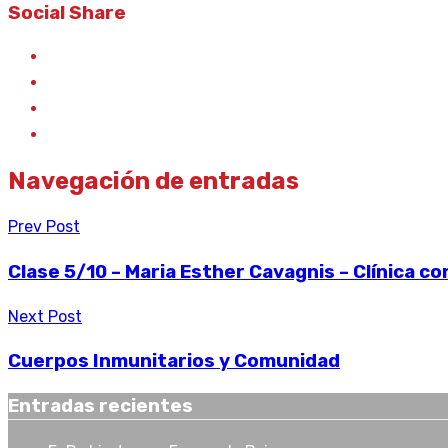
Social Share
Navegación de entradas
Prev Post
Clase 5/10 – Maria Esther Cavagnis – Clínica co
Next Post
Cuerpos Inmunitarios y Comunidad
Entradas recientes