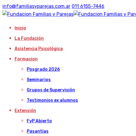
info@familiasyparejas.com.ar
011 6155-7446
Inicio
La Fundación
Asistencia Psicológica
Formacion
Posgrado 2026
Seminarios
Grupos de Supervisión
Testimonios ex alumnos
Extensión
FyP Abierto
Pasantías