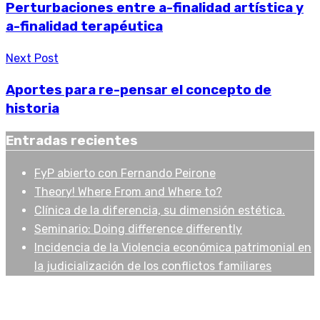
Perturbaciones entre a-finalidad artística y
a-finalidad terapéutica
Next Post
Aportes para re-pensar el concepto de
historia
Entradas recientes
FyP abierto con Fernando Peirone
Theory! Where From and Where to?
Clínica de la diferencia, su dimensión estética.
Seminario: Doing difference differently
Incidencia de la Violencia económica patrimonial en
la judicialización de los conflictos familiares