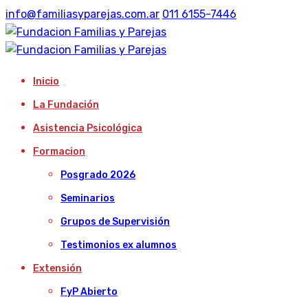
info@familiasyparejas.com.ar
011 6155-7446
Inicio
La Fundación
Asistencia Psicológica
Formacion
Posgrado 2026
Seminarios
Grupos de Supervisión
Testimonios ex alumnos
Extensión
FyP Abierto