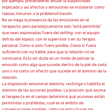
por ejemplo, pretendieron anular la subjetividad
implicada y así afectos y emociones se instalaron como
tabúes inmunes a la problematización.
No se niega la presencia de las emociones en el
terapeuta, pero paradójicamente solo “está permitido”
que sean expresadas fuera del
setting
, con el equipo
detrás del espejo, con el supervisor o en su terapia
personal. Como si esto fuera posible. Como si fuera
suficiente con no hablar para que la relación no se
conmueva. Esto sin duda es un modo de pensar la
emoción como algo que sucede dentro de la piel de cada
uno y no como un efecto que sucede en el dominio de la
relación.
La disposición emocional delimita, restringe o habilita el
dominio de las acciones posibles. La posición que asuma
el terapeuta en el campo determina qué acciones están
permitidas o prohibidas, cual es el ámbito de
conversaciones posibles, cómo se estructuran las