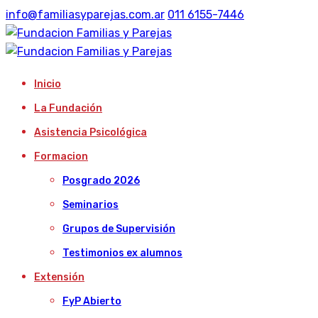
info@familiasyparejas.com.ar
011 6155-7446
Inicio
La Fundación
Asistencia Psicológica
Formacion
Posgrado 2026
Seminarios
Grupos de Supervisión
Testimonios ex alumnos
Extensión
FyP Abierto