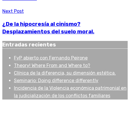
Next Post
¿De la hipocresía al cinismo?
Desplazamientos del suelo moral.
Entradas recientes
FyP abierto con Fernando Peirone
Theory! Where From and Where to?
Clínica de la diferencia, su dimensión estética.
Seminario: Doing difference differently
Incidencia de la Violencia económica patrimonial en
la judicialización de los conflictos familiares