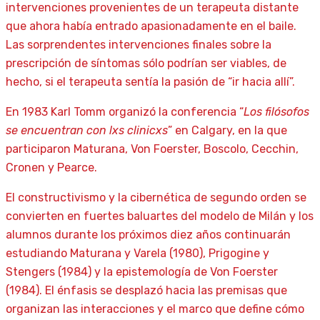
intervenciones provenientes de un terapeuta distante
que ahora había entrado apasionadamente en el baile.
Las sorprendentes intervenciones finales sobre la
prescripción de síntomas sólo podrían ser viables, de
hecho, si el terapeuta sentía la pasión de “ir hacia allí”.
En 1983 Karl Tomm organizó la conferencia “
Los filósofos
se encuentran con lxs clinicxs
” en Calgary, en la que
participaron Maturana, Von Foerster, Boscolo, Cecchin,
Cronen y Pearce.
El constructivismo y la cibernética de segundo orden se
convierten en fuertes baluartes del modelo de Milán y los
alumnos durante los próximos diez años continuarán
estudiando Maturana y Varela (1980), Prigogine y
Stengers (1984) y la epistemología de Von Foerster
(1984). El énfasis se desplazó hacia las premisas que
organizan las interacciones y el marco que define cómo