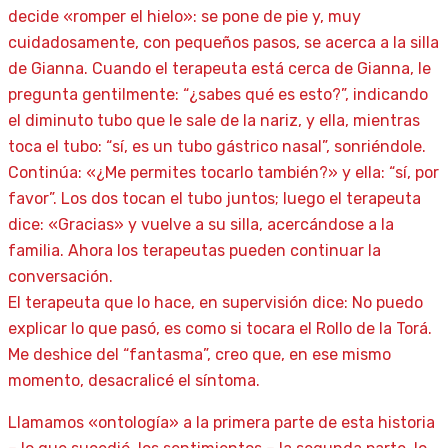
decide «romper el hielo»: se pone de pie y, muy
cuidadosamente, con pequeños pasos, se acerca a la silla
de Gianna. Cuando el terapeuta está cerca de Gianna, le
pregunta gentilmente: “¿sabes qué es esto?”, indicando
el diminuto tubo que le sale de la nariz, y ella, mientras
toca el tubo: “sí, es un tubo gástrico nasal”, sonriéndole.
Continúa: «¿Me permites tocarlo también?» y ella: “sí, por
favor”. Los dos tocan el tubo juntos; luego el terapeuta
dice: «Gracias» y vuelve a su silla, acercándose a la
familia. Ahora los terapeutas pueden continuar la
conversación.
El terapeuta que lo hace, en supervisión dice: No puedo
explicar lo que pasó, es como si tocara el Rollo de la Torá.
Me deshice del “fantasma”, creo que, en ese mismo
momento, desacralicé el síntoma.
Llamamos «ontología» a la primera parte de esta historia