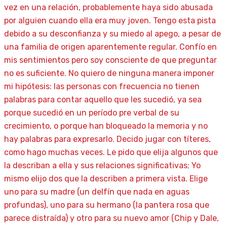
vez en una relación, probablemente haya sido abusada
por alguien cuando ella era muy joven. Tengo esta pista
debido a su desconfianza y su miedo al apego, a pesar de
una familia de origen aparentemente regular. Confío en
mis sentimientos pero soy consciente de que preguntar
no es suficiente. No quiero de ninguna manera imponer
mi hipótesis: las personas con frecuencia no tienen
palabras para contar aquello que les sucedió, ya sea
porque sucedió en un período pre verbal de su
crecimiento, o porque han bloqueado la memoria y no
hay palabras para expresarlo. Decido jugar con títeres,
como hago muchas veces. Le pido que elija algunos que
la describan a ella y sus relaciones significativas; Yo
mismo elijo dos que la describen a primera vista. Elige
uno para su madre (un delfín que nada en aguas
profundas), uno para su hermano (la pantera rosa que
parece distraída) y otro para su nuevo amor (Chip y Dale,