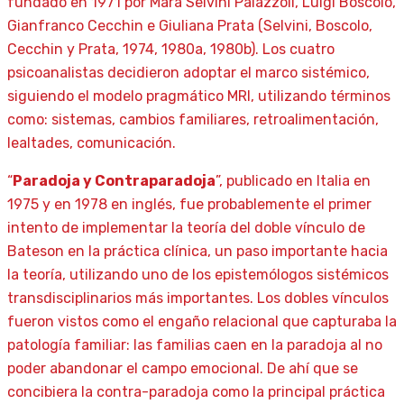
fundado en 1971 por Mara Selvini Palazzoli, Luigi Boscolo,
Gianfranco Cecchin e Giuliana Prata (Selvini, Boscolo,
Cecchin y Prata, 1974, 1980a, 1980b). Los cuatro
psicoanalistas decidieron adoptar el marco sistémico,
siguiendo el modelo pragmático MRI, utilizando términos
como: sistemas, cambios familiares, retroalimentación,
lealtades, comunicación.
“
Paradoja y Contraparadoja
”, publicado en Italia en
1975 y en 1978 en inglés, fue probablemente el primer
intento de implementar la teoría del doble vínculo de
Bateson en la práctica clínica, un paso importante hacia
la teoría, utilizando uno de los epistemólogos sistémicos
transdisciplinarios más importantes. Los dobles vínculos
fueron vistos como el engaño relacional que capturaba la
patología familiar: las familias caen en la paradoja al no
poder abandonar el campo emocional. De ahí que se
concibiera la contra-paradoja como la principal práctica