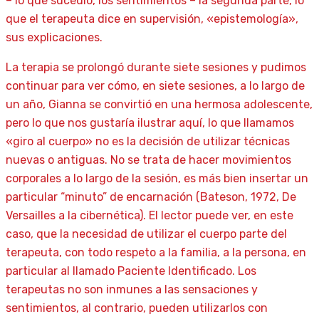
– lo que sucedió, los sentimientos – la segunda parte, lo
que el terapeuta dice en supervisión, «epistemología»,
sus explicaciones.
La terapia se prolongó durante siete sesiones y pudimos
continuar para ver cómo, en siete sesiones, a lo largo de
un año, Gianna se convirtió en una hermosa adolescente,
pero lo que nos gustaría ilustrar aquí, lo que llamamos
«giro al cuerpo» no es la decisión de utilizar técnicas
nuevas o antiguas. No se trata de hacer movimientos
corporales a lo largo de la sesión, es más bien insertar un
particular “minuto” de encarnación (Bateson, 1972, De
Versailles a la cibernética). El lector puede ver, en este
caso, que la necesidad de utilizar el cuerpo parte del
terapeuta, con todo respeto a la familia, a la persona, en
particular al llamado Paciente Identificado. Los
terapeutas no son inmunes a las sensaciones y
sentimientos, al contrario, pueden utilizarlos con