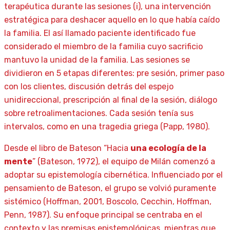
terapéutica durante las sesiones (i), una intervención
estratégica para deshacer aquello en lo que había caído
la familia. El así llamado paciente identificado fue
considerado el miembro de la familia cuyo sacrificio
mantuvo la unidad de la familia. Las sesiones se
dividieron en 5 etapas diferentes: pre sesión, primer paso
con los clientes, discusión detrás del espejo
unidireccional, prescripción al final de la sesión, diálogo
sobre retroalimentaciones. Cada sesión tenía sus
intervalos, como en una tragedia griega (Papp, 1980).
Desde el libro de Bateson “Hacia
una ecología de la
mente
” (Bateson, 1972), el equipo de Milán comenzó a
adoptar su epistemología cibernética. Influenciado por el
pensamiento de Bateson, el grupo se volvió puramente
sistémico (Hoffman, 2001, Boscolo, Cecchin, Hoffman,
Penn, 1987). Su enfoque principal se centraba en el
contexto y las premisas epistemológicas, mientras que