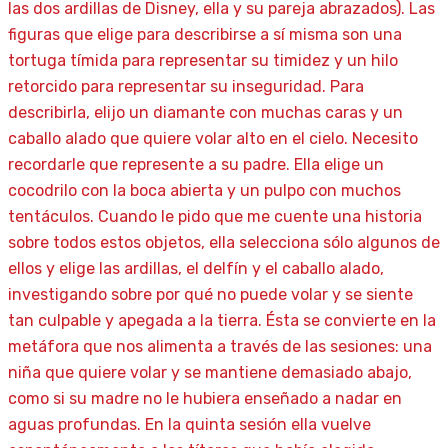
las dos ardillas de Disney, ella y su pareja abrazados). Las
figuras que elige para describirse a sí misma son una
tortuga tímida para representar su timidez y un hilo
retorcido para representar su inseguridad. Para
describirla, elijo un diamante con muchas caras y un
caballo alado que quiere volar alto en el cielo. Necesito
recordarle que represente a su padre. Ella elige un
cocodrilo con la boca abierta y un pulpo con muchos
tentáculos. Cuando le pido que me cuente una historia
sobre todos estos objetos, ella selecciona sólo algunos de
ellos y elige las ardillas, el delfín y el caballo alado,
investigando sobre por qué no puede volar y se siente
tan culpable y apegada a la tierra. Ésta se convierte en la
metáfora que nos alimenta a través de las sesiones: una
niña que quiere volar y se mantiene demasiado abajo,
como si su madre no le hubiera enseñado a nadar en
aguas profundas. En la quinta sesión ella vuelve