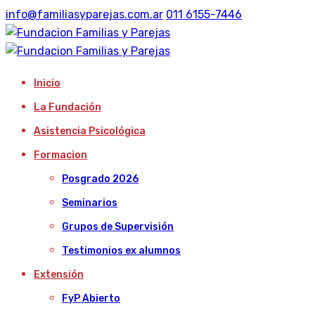
info@familiasyparejas.com.ar
011 6155-7446
Inicio
La Fundación
Asistencia Psicológica
Formacion
Posgrado 2026
Seminarios
Grupos de Supervisión
Testimonios ex alumnos
Extensión
FyP Abierto