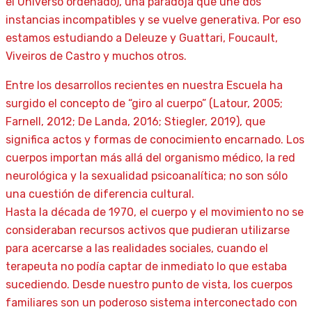
el Universo ordenado), una paradoja que une dos
instancias incompatibles y se vuelve generativa. Por eso
estamos estudiando a Deleuze y Guattari, Foucault,
Viveiros de Castro y muchos otros.
Entre los desarrollos recientes en nuestra Escuela ha
surgido el concepto de “giro al cuerpo” (Latour, 2005;
Farnell, 2012; De Landa, 2016; Stiegler, 2019), que
significa actos y formas de conocimiento encarnado. Los
cuerpos importan más allá del organismo médico, la red
neurológica y la sexualidad psicoanalítica; no son sólo
una cuestión de diferencia cultural.
Hasta la década de 1970, el cuerpo y el movimiento no se
consideraban recursos activos que pudieran utilizarse
para acercarse a las realidades sociales, cuando el
terapeuta no podía captar de inmediato lo que estaba
sucediendo. Desde nuestro punto de vista, los cuerpos
familiares son un poderoso sistema interconectado con