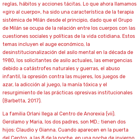
reglas, hábitos y acciones tácitas. Lo que ahora llamamos
«giro al cuerpo», ha sido una característica de la terapia
sistémica de Milán desde el principio, dado que el Grupo
de Milán se ocupa de la relación entre los cuerpos con las
cuestiones sociales y políticas de la vida cotidiana. Estos
temas incluyen el auge económico, la
desinstitucionalización del asilo mental en la década de
1980, los solicitantes de asilo actuales, las emergencias
debido a catástrofes naturales y guerras, el abuso
infantil, la opresión contra las mujeres, los juegos de
azar, la adicción al juego, la manía tóxica y el
resurgimiento de las prácticas opresivas institucionales
(Barbetta, 2017).
La familia Orlani llega al Centro de Anorexia (vii).
Gerolamo y Maria, los dos padres, son MD.; tienen dos
hijos: Claudio y Gianna. Cuando aparecen en la puerta
del Centro, a las 8 de la noche, en una noche de invierno,