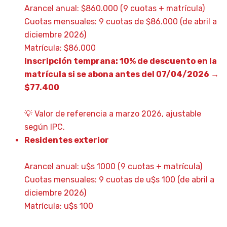
Arancel anual: $860.000 (9 cuotas + matrícula)
Cuotas mensuales: 9 cuotas de $86.000 (de abril a
diciembre 2026)
Matrícula: $86,000
Inscripción temprana: 10% de descuento en la
matrícula si se abona antes del 07/04/2026 →
$77.400
💡 Valor de referencia a marzo 2026, ajustable
según IPC.
Residentes exterior
Arancel anual: u$s 1000 (9 cuotas + matrícula)
Cuotas mensuales: 9 cuotas de u$s 100 (de abril a
diciembre 2026)
Matrícula: u$s 100