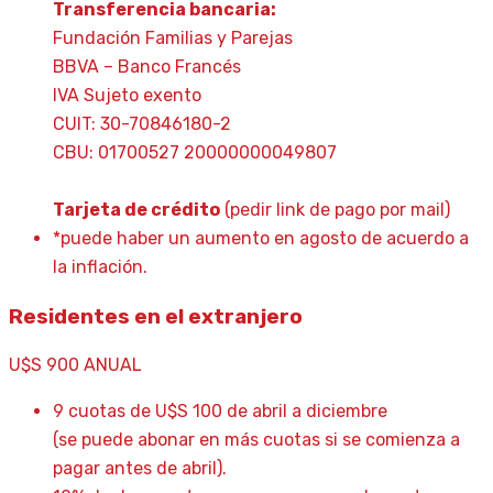
Transferencia bancaria:
Fundación Familias y Parejas
BBVA – Banco Francés
IVA Sujeto exento
CUIT: 30-70846180-2
CBU: 01700527 20000000049807
Tarjeta de crédito
(pedir link de pago por mail)
*puede haber un aumento en agosto de acuerdo a
la inflación.
Residentes en el extranjero
U$S
900
ANUAL
9 cuotas de U$S 100 de abril a diciembre
(se puede abonar en más cuotas si se comienza a
pagar antes de abril).