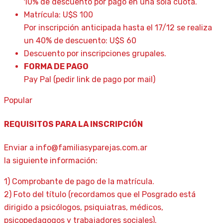
10% de descuento por pago en una sola cuota.
Matrícula: U$S 100
Por inscripción anticipada hasta el 17/12 se realiza
un 40% de descuento: U$S 60
Descuento por inscripciones grupales.
FORMA DE PAGO
Pay Pal (pedir link de pago por mail)
Popular
REQUISITOS PARA LA INSCRIPCIÓN
Enviar a info@familiasyparejas.com.ar
la siguiente información:
1) Comprobante de pago de la matrícula.
2) Foto del título (recordamos que el Posgrado está
dirigido a psicólogos, psiquiatras, médicos,
psicopedagogos y trabajadores sociales).