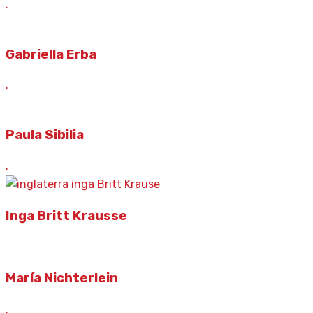
.
Gabriella Erba
.
Paula Sibilia
.
Inga Britt Krausse
María Nichterlein
.