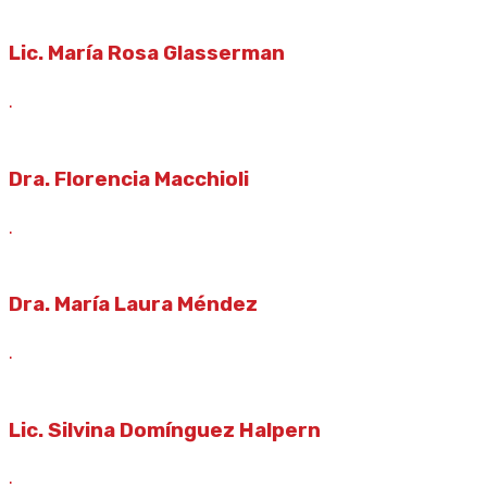
Lic. María Rosa Glasserman
.
Dra. Florencia Macchioli
.
Dra. María Laura Méndez
.
Lic. Silvina Domínguez Halpern
.