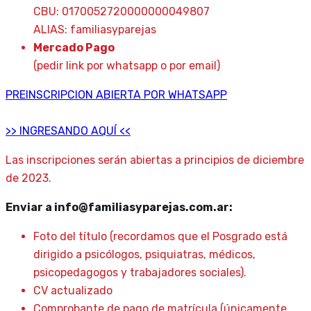
CBU: 0170052720000000049807
ALIAS: familiasyparejas
Mercado Pago
(pedir link por whatsapp o por email)
PREINSCRIPCION ABIERTA POR WHATSAPP
>> INGRESANDO AQUÍ <<
Las inscripciones serán abiertas a principios de diciembre
de 2023.
Enviar a info@familiasyparejas.com.ar:
Foto del título (recordamos que el Posgrado está
dirigido a psicólogos, psiquiatras, médicos,
psicopedagogos y trabajadores sociales).
CV actualizado
Comprobante de pago de matrícula (únicamente