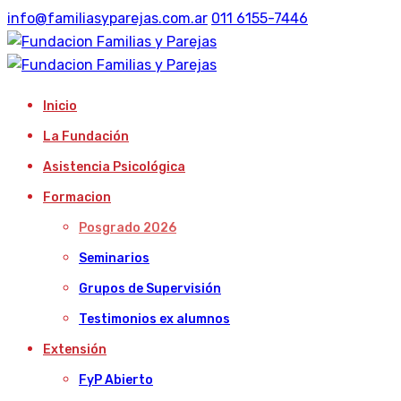
info@familiasyparejas.com.ar
011 6155-7446
Inicio
La Fundación
Asistencia Psicológica
Formacion
Posgrado 2026
Seminarios
Grupos de Supervisión
Testimonios ex alumnos
Extensión
FyP Abierto